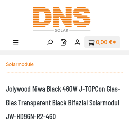
Zum Hauptinhalt springen
0,00 €*
Solarmodule
Jolywood Niwa Black 460W J-TOPCon Glas-
Glas Transparent Black Bifazial Solarmodul
JW-HD96N-R2-460