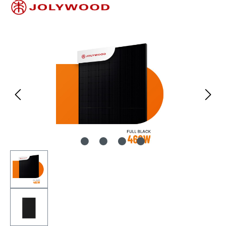
Bildergalerie überspringen