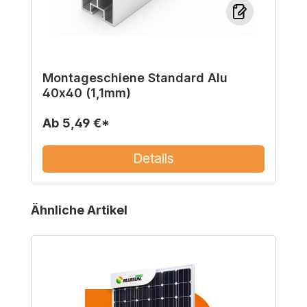
Montageschiene Standard Alu
40x40 (1,1mm)
Ab
5,49 €*
Details
Produktgalerie überspringen
Ähnliche Artikel