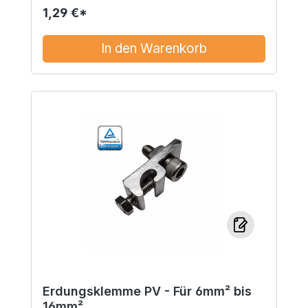
1,29 €*
In den Warenkorb
Erdungsklemme PV - Für 6mm² bis
16mm²