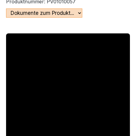
Produktnummer:
PV01010057