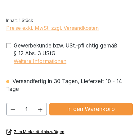
Inhalt:
1 Stück
Preise exkl. MwSt. zzgl. Versandkosten
Gewerbekunde bzw. USt.-pflichtig gemäß
§ 12 Abs. 3 UStG
Weitere Informationen
Versandfertig in 30 Tagen, Lieferzeit 10 - 14
Tage
Produkt Anzahl: Gib den gewünschten We
In den Warenkorb
Zum Merkzettel hinzufügen