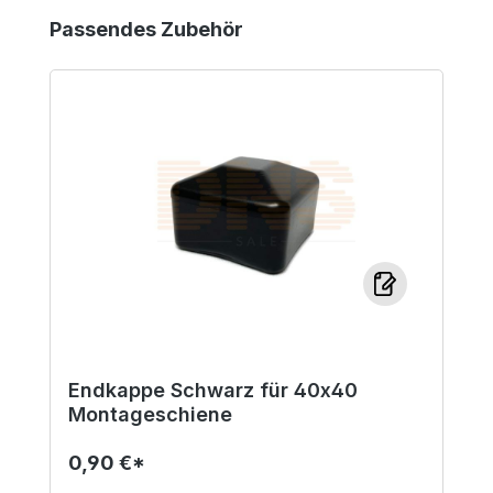
Produktgalerie überspringen
Passendes Zubehör
Endkappe Schwarz für 40x40
Montageschiene
0,90 €*