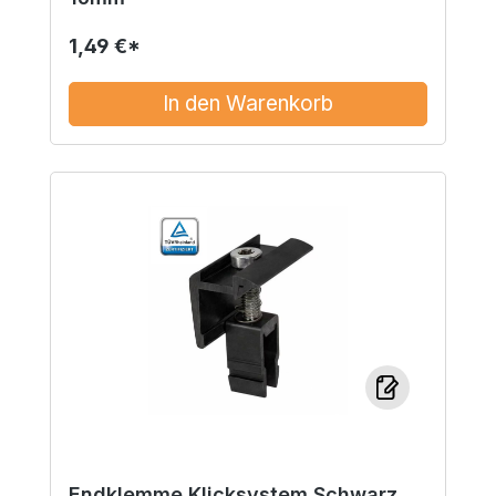
1,49 €*
In den Warenkorb
Endklemme Klicksystem Schwarz