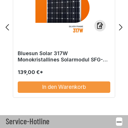
Bluesun Solar 317W
Monokristallines Solarmodul SFG-
44-M6-317W
139,00 €*
In den Warenkorb
Service-Hotline