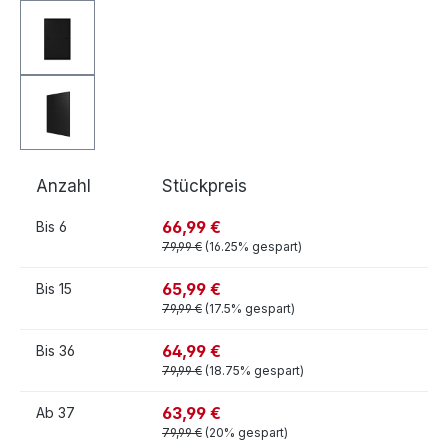
Anzahl
Stückpreis
66,99 €
Bis
6
79,99 €
(16.25% gespart)
65,99 €
Bis
15
79,99 €
(17.5% gespart)
64,99 €
Bis
36
79,99 €
(18.75% gespart)
63,99 €
Ab
37
79,99 €
(20% gespart)