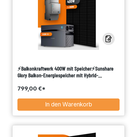
⚡Balkonkraftwerk 400W mit Speicher⚡Sunshare
Glory Balkon-Energiespeicher mit Hybrid-
Wechselrichter 1.526 Wh + Gitterbalkonhalterung
799,00 €*
In den Warenkorb