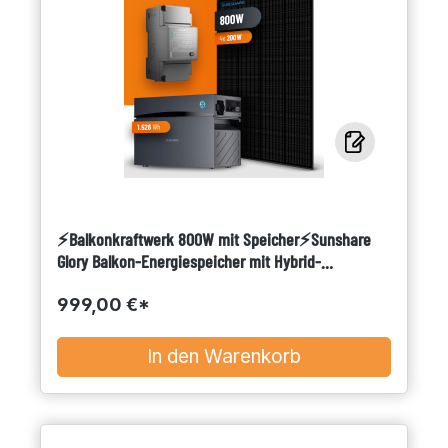
⚡Balkonkraftwerk 800W mit Speicher⚡Sunshare
Glory Balkon-Energiespeicher mit Hybrid-
Wechselrichter 1.526 Wh + Gitterbalkonhalterung
999,00 €*
In den Warenkorb