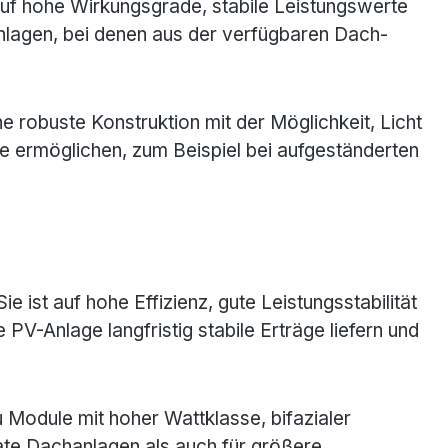
f hohe Wirkungsgrade, stabile Leistungswerte
nlagen, bei denen aus der verfügbaren Dach-
 robuste Konstruktion mit der Möglichkeit, Licht
e ermöglichen, zum Beispiel bei aufgeständerten
ist auf hohe Effizienz, gute Leistungsstabilität
PV-Anlage langfristig stabile Erträge liefern und
 Module mit hoher Wattklasse, bifazialer
ate Dachanlagen als auch für größere