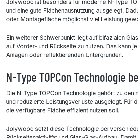
Jolywood ist besonders für moderne N-Type TOPC
und eine gute Flächenausnutzung ausgelegt. Dad
oder Montagefläche möglichst viel Leistung gew
Ein weiterer Schwerpunkt liegt auf bifazialen Gl
auf Vorder- und Rückseite zu nutzen. Das kann j
Anlagen oder reflektierenden Untergründen.
N-Type TOPCon Technologie be
Die N-Type TOPCon Technologie gehört zu den mode
und reduzierte Leistungsverluste ausgelegt. Für d
die verfügbare Fläche effizient nutzen soll.
Jolywood setzt diese Technologie bei verschiede
Rückseitenaktivität und Glas-Glas-Aufbau. Damit