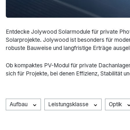
Entdecke Jolywood Solarmodule für private Phot
Solarprojekte. Jolywood ist besonders für mode
robuste Bauweise und langfristige Erträge ausgel
Ob kompaktes PV-Modul für private Dachanlagen
sich für Projekte, bei denen Effizienz, Stabilitä
Aufbau
Leistungsklasse
Optik