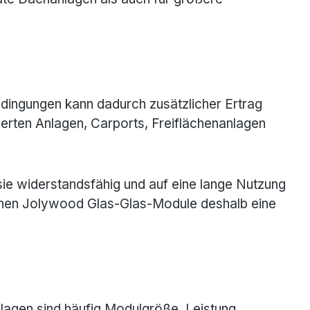
dingungen kann dadurch zusätzlicher Ertrag
derten Anlagen, Carports, Freiflächenanlagen
ie widerstandsfähig und auf eine lange Nutzung
 können Jolywood Glas-Glas-Module deshalb eine
agen sind häufig Modulgröße, Leistung,