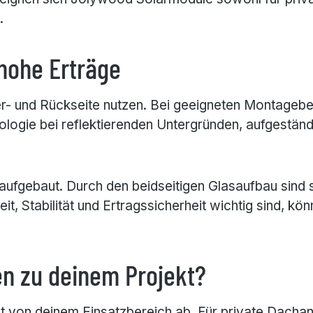
.
 hohe Erträge
er- und Rückseite nutzen. Bei geeigneten Montagebe
ologie bei reflektierenden Untergründen, aufgestän
fgebaut. Durch den beidseitigen Glasaufbau sind s
eit, Stabilität und Ertragssicherheit wichtig sind,
n zu deinem Projekt?
von deinem Einsatzbereich ab. Für private Dachanl