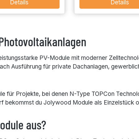
Details
Details
Photovoltaikanlagen
eistungsstarke PV-Module mit moderner Zelltechnol
 nach Ausführung für private Dachanlagen, gewerbli
 für Projekte, bei denen N-Type TOPCon Technologi
arf bekommst du Jolywood Module als Einzelstück o
odule aus?