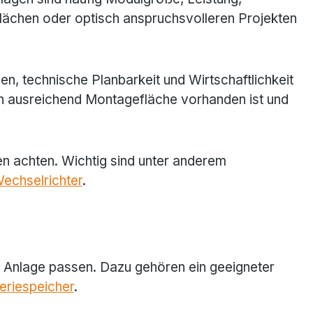
lächen oder optisch anspruchsvolleren Projekten
, technische Planbarkeit und Wirtschaftlichkeit
n ausreichend Montagefläche vorhanden ist und
n achten. Wichtig sind unter anderem
echselrichter
.
r Anlage passen. Dazu gehören ein geeigneter
eriespeicher
.