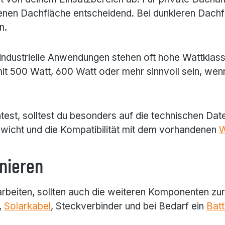
enen Dachfläche entscheidend. Bei dunkleren Dachf
n.
dustrielle Anwendungen stehen oft hohe Wattklassen
t 500 Watt, 600 Watt oder mehr sinnvoll sein, wen
st, solltest du besonders auf die technischen Date
wicht und die Kompatibilität mit dem vorhandenen
W
nieren
rbeiten, sollten auch die weiteren Komponenten zu
,
Solarkabel
, Steckverbinder und bei Bedarf ein
Batt