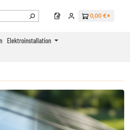
0,00 €*
n
Elektroinstallation