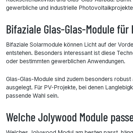
gewerbliche und industrielle Photovoltaikprojekte
Bifaziale Glas-Glas-Module für
Bifaziale Solarmodule können Licht auf der Vord
entstehen. Besonders interessant ist diese Techn
oder bestimmten gewerblichen Anwendungen.
Glas-Glas-Module sind zudem besonders robust au
ausgelegt. Für PV-Projekte, bei denen Langlebigk
passende Wahl sein.
Welche Jolywood Module passe
Welches Jolywood Modul am besten passt, hängt 