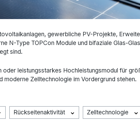
ovoltaikanlagen, gewerbliche PV-Projekte, Erweit
rne N-Type TOPCon Module und bifaziale Glas-Glas-
egt sind.
 oder leistungsstarkes Hochleistungsmodul für gr
t und moderne Zelltechnologie im Vordergrund stehen.
Rückseitenaktivität
Zelltechnologie