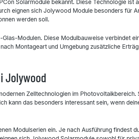
on Solarmodule bekannt. Diese Technologie ist au
urch eignen sich Jolywood Module besonders für A
onnen werden soll.
as-Glas-Modulen. Diese Modulbauweise verbindet eine
e nach Montageart und Umgebung zusätzliche Erträg
i Jolywood
rnen Zelltechnologien im Photovoltaikbereich. Sie 
ich kann das besonders interessant sein, wenn deine 
nen Modulserien ein. Je nach Ausführung findest du
 eignen sich Jolywood Solarmodule sowohl für priv