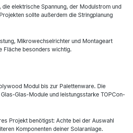
 die elektrische Spannung, der Modulstrom und
Projekten sollte außerdem die Stringplanung
istung, Mikrowechselrichter und Montageart
e Fläche besonders wichtig.
Jolywood Modul bis zur Palettenware. Die
e Glas-Glas-Module und leistungsstarke TOPCon-
es Projekt benötigst: Achte bei der Auswahl
weiteren Komponenten deiner Solaranlage.