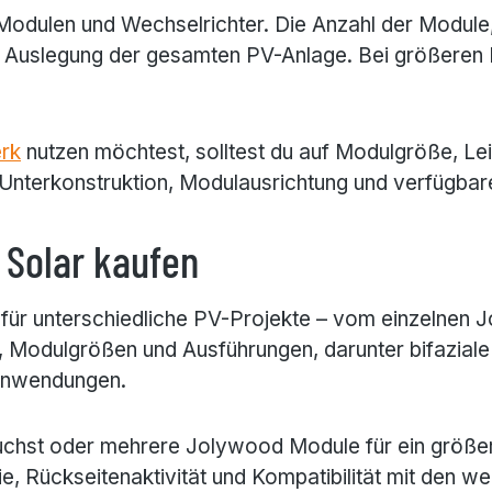
Modulen und Wechselrichter. Die Anzahl der Module,
e Auslegung der gesamten PV-Anlage. Bei größeren 
rk
nutzen möchtest, solltest du auf Modulgröße, Le
Unterkonstruktion, Modulausrichtung und verfügbar
 Solar kaufen
für unterschiedliche PV-Projekte – vom einzelnen 
 Modulgrößen und Ausführungen, darunter bifazial
 Anwendungen.
suchst oder mehrere Jolywood Module für ein größer
e, Rückseitenaktivität und Kompatibilität mit den 