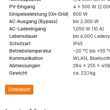
PV-Eingang
4 × 500 W (2.00
Einspeiseleistung (On-Grid)
800 W
AC-Ausgang (Bypass)
bis 2.300 W
AC-Ladeeingang
1.050 W (10 A)
Lebensdauer
bis 6.000 Ladezy
Schutzart
IP65
Betriebstemperatur
−20 °C bis +55 °
Kommunikation
WLAN, Bluetooth
Abmessungen
284 × 255 × 45
Gewicht
ca. 23,1 kg
Datenblatt