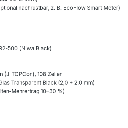
(optional nachrüstbar, z. B. EcoFlow Smart Meter)
2-500 (Niwa Black)
 (J-TOPCon), 108 Zellen
-Glas Transparent Black (2,0 + 2,0 mm)
iten-Mehrertrag 10–30 %)