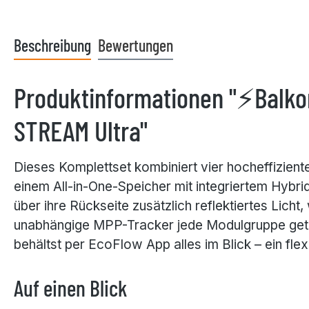
Beschreibung
Bewertungen
Produktinformationen "⚡Balk
STREAM Ultra"
Dieses Komplettset kombiniert vier hocheffizie
einem All-in-One-Speicher mit integriertem Hyb
über ihre Rückseite zusätzlich reflektiertes Lic
unabhängige MPP-Tracker jede Modulgruppe getre
behältst per EcoFlow App alles im Blick – ein fl
Auf einen Blick