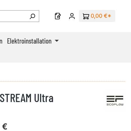
0,00 €*
n
Elektroinstallation
STREAM Ultra
 €
Preis: