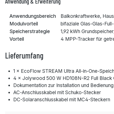
Anwendung & Erweiterung
Anwendungsbereich
Balkonkraftwerke, Haus
Modulvorteil
bifaziale Glas-Glas-Ful
Speicherstrategie
1,92 kWh Grundspeicher,
Vorteil
4 MPP-Tracker für getr
Lieferumfang
1 × EcoFlow STREAM Ultra All-in-One-Speic
4 × Jolywood 500 W HD108N-R2 Full Black 
Dokumentation zur Installation und Bedienung
AC-Anschlusskabel mit Schuko-Stecker
DC-Solaranschlusskabel mit MC4-Steckern