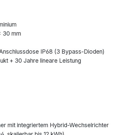
uminium
 × 30 mm
Anschlussdose IP68 (3 Bypass-Dioden)
ukt + 30 Jahre lineare Leistung
er mit integriertem Hybrid-Wechselrichter
4, skalierbar bis 12 kWh)