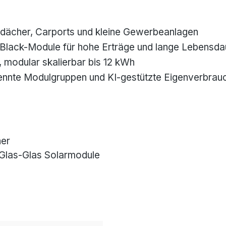
dächer, Carports und kleine Gewerbeanlagen
l-Black-Module für hohe Erträge und lange Lebensda
 modular skalierbar bis 12 kWh
ennte Modulgruppen und KI-gestützte Eigenverbrau
her
Glas-Glas Solarmodule