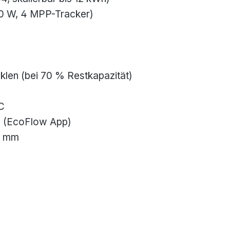
0 W, 4 MPP-Tracker)
klen (bei 70 % Restkapazität)
C
 (EcoFlow App)
8 mm