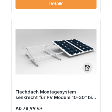
Details
Flachdach Montagesystem
senkrecht für PV Module 10-30° bis
2m
Ab
78,99 €*