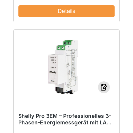
Details
Shelly Pro 3EM – Professionelles 3-
Phasen-Energiemessgerät mit LAN,
WLAN, Bluetooth und MODBUS-