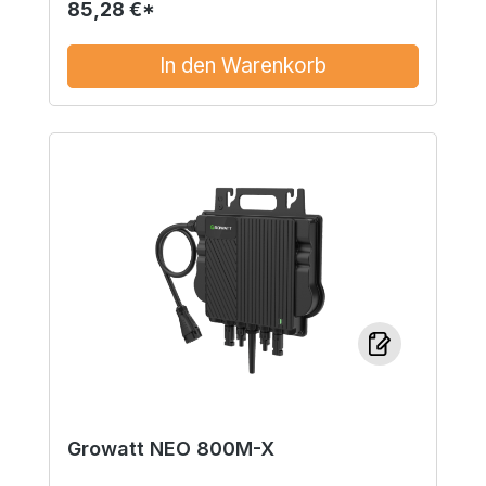
Unterstützung
85,28 €*
In den Warenkorb
Growatt NEO 800M-X