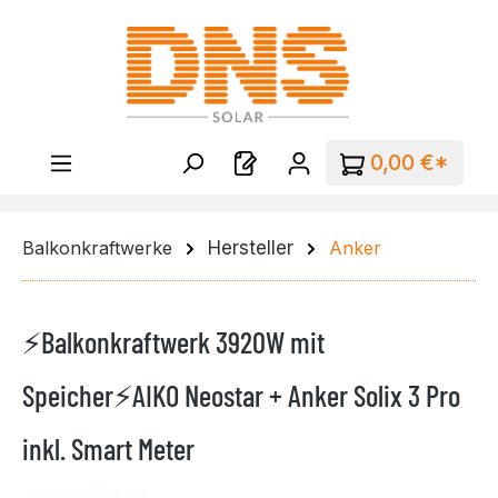
Zum Hauptinhalt springen
0,00 €*
Balkonkraftwerke
Hersteller
Anker
⚡Balkonkraftwerk 3920W mit
Speicher⚡AIKO Neostar + Anker Solix 3 Pro
inkl. Smart Meter