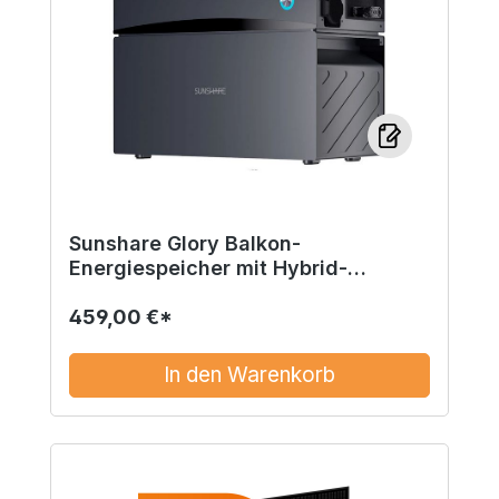
Sunshare Glory Balkon-
Energiespeicher mit Hybrid-
Wechselrichter 1.526 Wh
459,00 €*
In den Warenkorb