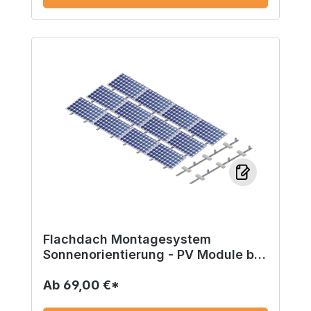
Flachdach Montagesystem
Sonnenorientierung - PV Module bis
2m
Ab
69,00 €*