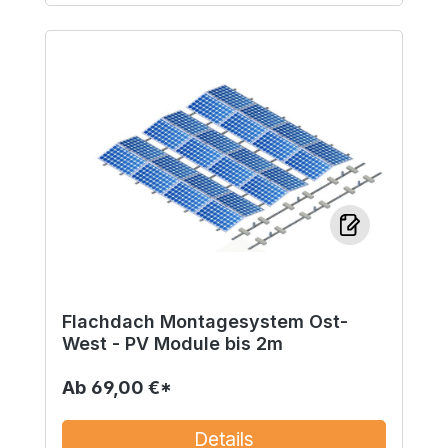
Flachdach Montagesystem Ost-
West - PV Module bis 2m
Ab
69,00 €*
Details