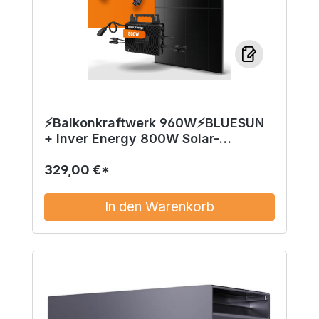
⚡Balkonkraftwerk 960W⚡BLUESUN
+ Inver Energy 800W Solar-
Mikrowechselrichter
329,00 €*
In den Warenkorb