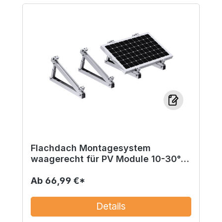
Flachdach Montagesystem
waagerecht für PV Module 10-30°
bis 2m
Ab
66,99 €*
Details