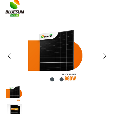
Bildergalerie überspringen