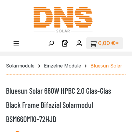
Zum Hauptinhalt springen
0,00 €*
Solarmodule
Einzelne Module
Bluesun Solar
Bluesun Solar 660W HPBC 2.0 Glas-Glas
Black Frame Bifazial Solarmodul
BSM660M10-72HJD