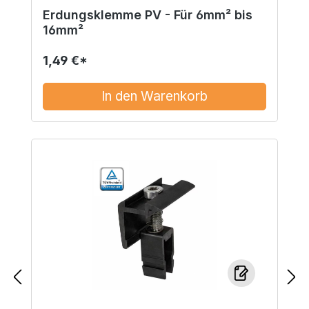
Erdungsklemme PV - Für 6mm² bis
16mm²
1,49 €*
In den Warenkorb