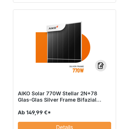
AIKO Solar 770W Stellar 2N+78
Glas-Glas Silver Frame Bifazial
Solarmodul A-GRH78Dw
Ab
149,99 €*
Details