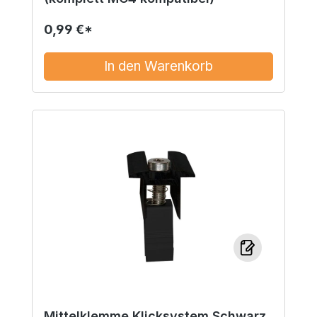
0,99 €*
In den Warenkorb
Mittelklemme Klicksystem Schwarz