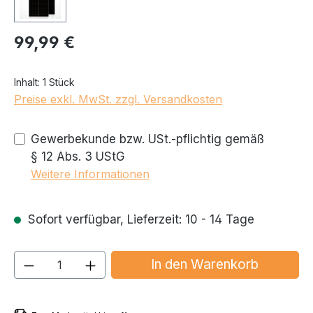
99,99 €
Regulärer Preis:
Inhalt:
1 Stück
Preise exkl. MwSt. zzgl. Versandkosten
Gewerbekunde bzw. USt.-pflichtig gemäß
§ 12 Abs. 3 UStG
Weitere Informationen
Sofort verfügbar, Lieferzeit: 10 - 14 Tage
Produkt Anzahl: Gib den gewünschten We
In den Warenkorb