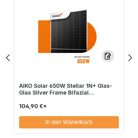
AIKO Solar 650W Stellar 1N+ Glas-
Glas Silver Frame Bifazial
Solarmodul G-MCH72Dw
104,90 €*
In den Warenkorb