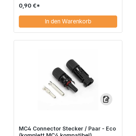
0,90 €*
In den Warenkorb
MC4 Connector Stecker / Paar - Eco
(komplett MC4 kompatibel)