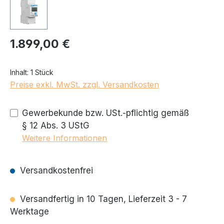
1.899,00 €
Regulärer Preis:
Inhalt:
1 Stück
Preise exkl. MwSt. zzgl. Versandkosten
Gewerbekunde bzw. USt.-pflichtig gemäß
§ 12 Abs. 3 UStG
Weitere Informationen
Versandkostenfrei
Versandfertig in 10 Tagen, Lieferzeit 3 - 7
Werktage