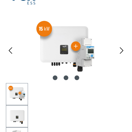
Bildergalerie überspringen