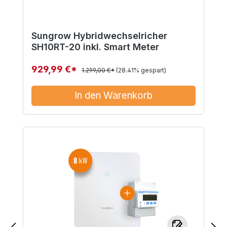
Sungrow Hybridwechselricher
SH10RT-20 inkl. Smart Meter
929,99 €*
1.299,00 €*
(28.41% gespart)
In den Warenkorb