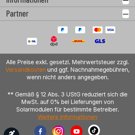
Partner
Alle Preise exkl. gesetzl. Mehrwertsteuer zzgl.
Versandkosten
und ggf. Nachnahmegebühren,
wenn nicht anders angegeben.
** Gemäß § 12 Abs. 3 UStG reduziert sich die
MwSt. auf 0% bei Lieferungen von
Solarmodulen für bestimmte Betreiber.
Weitere Informationen
DNS Solar auf Facebook
DNS Solar auf Instagram
DNS Solar auf You
Werkzeugleiste anzeigen